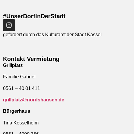
#UnserDorfInDerStadt
gefördert durch das Kulturamt der Stadt Kassel
Kontakt Vermietung
Grillplatz
Familie Gabriel
0561 – 40 01 411
grillplatz@nordshausen.de
Bürgerhaus
Tina Kesselheim