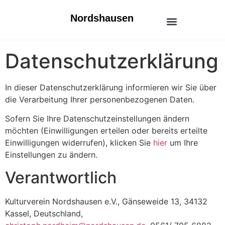
Nordshausen
Unser Stadtteil
Räume mieten
Familie & Freizeit
Veranstaltungen & Kultur
Datenschutzerklärung
In dieser Datenschutzerklärung informieren wir Sie über
die Verarbeitung Ihrer personenbezogenen Daten.
Sofern Sie Ihre Datenschutzeinstellungen ändern
möchten (Einwilligungen erteilen oder bereits erteilte
Einwilligungen widerrufen), klicken Sie
hier
um Ihre
Einstellungen zu ändern.
Verantwortlich
Kulturverein Nordshausen e.V., Gänseweide 13, 34132
Kassel, Deutschland,