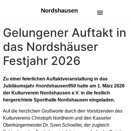
Nordshausen
Unser Stadtteil
Räume mieten
Familie & Freizeit
Veranstaltungen & Kultur
Gelungener Auftakt in
das Nordshäuser
Festjahr 2026
Zu einer feierlichen Auftaktveranstaltung in das
Jubiläumsjahr #nordshausen950 hatte am 1. März 2026
der Kulturverein Nordshausen e.V. in die festlich
hergerichtete Sporthalle Nordshausen eingeladen.
Auf die herzlichen Grußworte durch den Vorsitzenden des
Kulturvereins Christoph Nordheim und den Kasseler
Oberbürgermeister Dr. Sven Schoeller, der zugleich