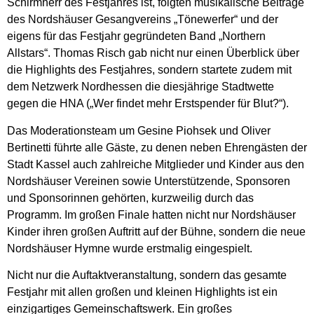
Schirmherr des Festjahres ist, folgten musikalische Beiträge
des Nordshäuser Gesangvereins „Tönewerfer“ und der
eigens für das Festjahr gegründeten Band „Northern
Allstars“. Thomas Risch gab nicht nur einen Überblick über
die Highlights des Festjahres, sondern startete zudem mit
dem Netzwerk Nordhessen die diesjährige Stadtwette
gegen die HNA („Wer findet mehr Erstspender für Blut?“).
Das Moderationsteam um Gesine Piohsek und Oliver
Bertinetti führte alle Gäste, zu denen neben Ehrengästen der
Stadt Kassel auch zahlreiche Mitglieder und Kinder aus den
Nordshäuser Vereinen sowie Unterstützende, Sponsoren
und Sponsorinnen gehörten, kurzweilig durch das
Programm. Im großen Finale hatten nicht nur Nordshäuser
Kinder ihren großen Auftritt auf der Bühne, sondern die neue
Nordshäuser Hymne wurde erstmalig eingespielt.
Nicht nur die Auftaktveranstaltung, sondern das gesamte
Festjahr mit allen großen und kleinen Highlights ist ein
einzigartiges Gemeinschaftswerk. Ein großes